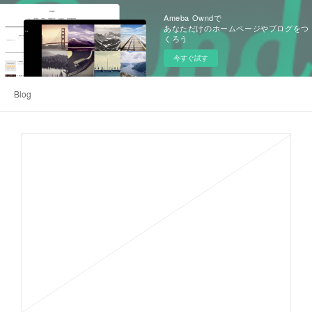
Ameba Owndで
あなただけのホームページやブログをつ
くろう
今すぐ試す
Blog