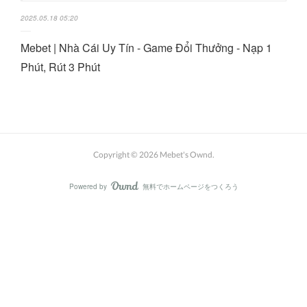
2025.05.18 05:20
Mebet | Nhà Cái Uy Tín - Game Đổi Thưởng - Nạp 1
Phút, Rút 3 Phút
Copyright ©
2026
Mebet's Ownd
.
Powered by
無料でホームページをつくろう
AmebaOwnd
フォロー